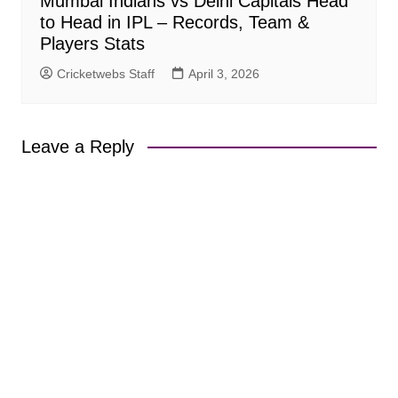
Mumbai Indians vs Delhi Capitals Head
to Head in IPL – Records, Team &
Players Stats
Cricketwebs Staff
April 3, 2026
Leave a Reply