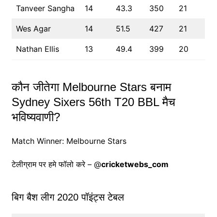
Tanveer Sangha
14
43.3
350
21
Wes Agar
14
51.5
427
21
Nathan Ellis
13
49.4
399
20
कौन जीतेगा Melbourne Stars बनाम
Sydney Sixers 56th T20 BBL मैच
भविष्यवाणी?
Match Winner: Melbourne Stars
टेलीग्राम पर हमे फॉलो करे – @
cricketwebs_com
बिग बैश लीग 2020 पॉइंट्स टेबल