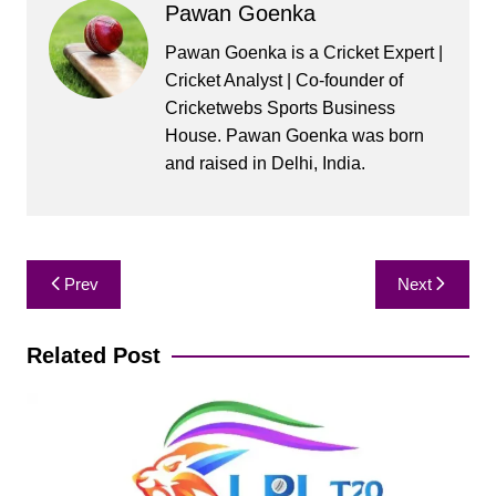
Pawan Goenka
Pawan Goenka is a Cricket Expert |
Cricket Analyst | Co-founder of
Cricketwebs Sports Business
House. Pawan Goenka was born
and raised in Delhi, India.
Post
Prev
Next
navigation
Related Post