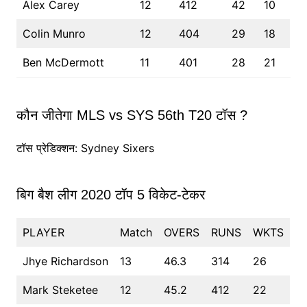
Alex Carey
12
412
42
10
Colin Munro
12
404
29
18
Ben McDermott
11
401
28
21
कौन जीतेगा MLS vs SYS 56th T20 टॉस ?
टॉस प्रेडिक्शन: Sydney Sixers
बिग बैश लीग 2020 टॉप 5 विकेट-टेकर
PLAYER
Match
OVERS
RUNS
WKTS
Jhye Richardson
13
46.3
314
26
Mark Steketee
12
45.2
412
22