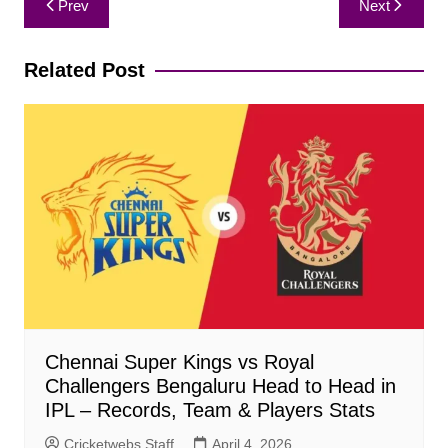
Prev
Next
navigation
Related Post
Chennai Super Kings vs Royal
Challengers Bengaluru Head to Head in
IPL – Records, Team & Players Stats
Cricketwebs Staff
April 4, 2026