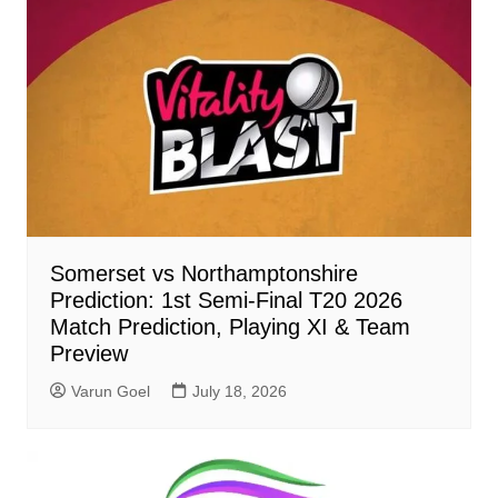
Somerset vs Northamptonshire
Prediction: 1st Semi-Final T20 2026
Match Prediction, Playing XI & Team
Preview
Varun Goel
July 18, 2026