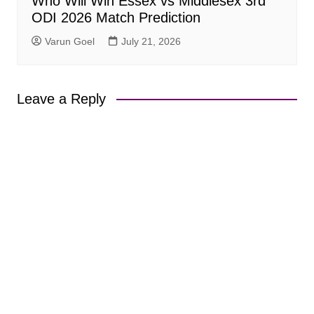
Who Will Win Essex vs Middlesex 3rd
ODI 2026 Match Prediction
Varun Goel
July 21, 2026
Leave a Reply