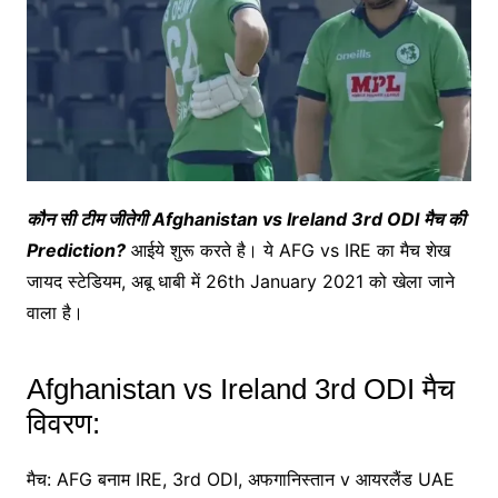
कौन सी टीम जीतेगी Afghanistan vs Ireland 3rd ODI मैच की
Prediction?
आईये शुरू करते है। ये AFG vs IRE का मैच शेख
जायद स्टेडियम, अबू धाबी में 26th January 2021 को खेला जाने
वाला है।
Afghanistan vs Ireland 3rd ODI मैच
विवरण:
मैच: AFG बनाम IRE, 3rd ODI, अफगानिस्तान v आयरलैंड UAE