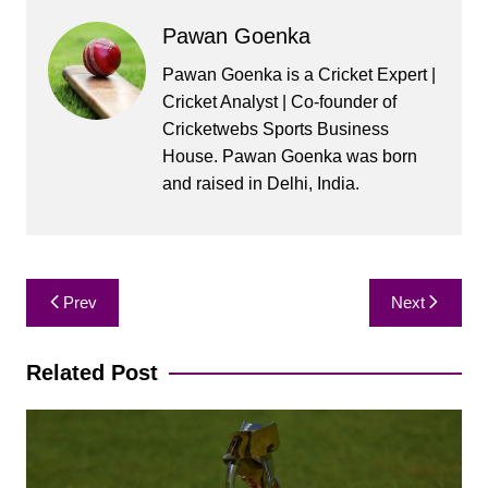
Pawan Goenka
Pawan Goenka is a Cricket Expert |
Cricket Analyst | Co-founder of
Cricketwebs Sports Business
House. Pawan Goenka was born
and raised in Delhi, India.
Post
Prev
Next
navigation
Related Post