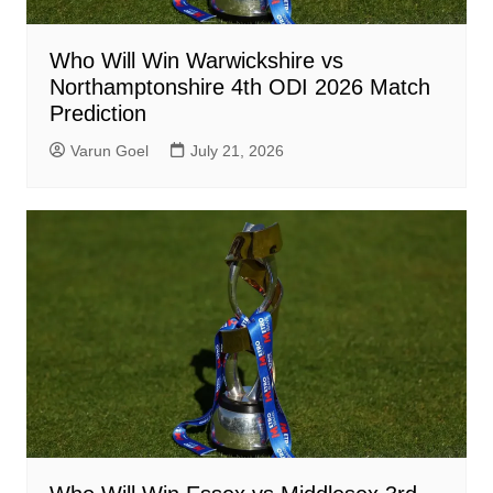
Who Will Win Warwickshire vs
Northamptonshire 4th ODI 2026 Match
Prediction
Varun Goel
July 21, 2026