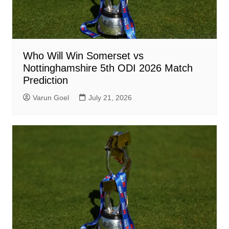
Who Will Win Somerset vs
Nottinghamshire 5th ODI 2026 Match
Prediction
Varun Goel
July 21, 2026