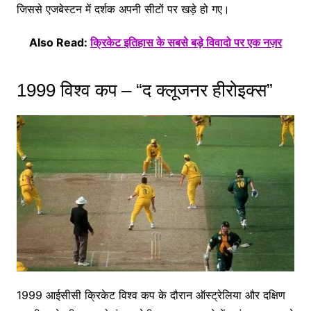
जिससे एजबेस्टन में दर्शक अपनी सीटों पर खड़े हो गए।
Also Read:
क्रिकेट इतिहास के सबसे बड़े विवादो पर एक नज़र
1999 विश्व कप – “द क्लूजनर हीरोइक्स”
1999 आईसीसी क्रिकेट विश्व कप के दौरान ऑस्ट्रेलिया और दक्षिण