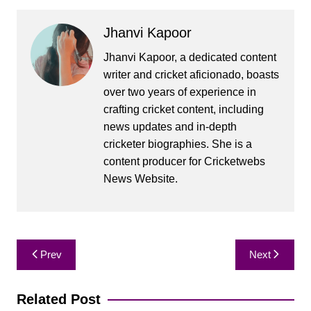
Jhanvi Kapoor
Jhanvi Kapoor, a dedicated content
writer and cricket aficionado, boasts
over two years of experience in
crafting cricket content, including
news updates and in-depth
cricketer biographies. She is a
content producer for Cricketwebs
News Website.
Post
Prev
Next
navigation
Related Post