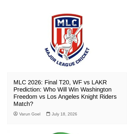
MLC 2026: Final T20, WF vs LAKR
Prediction: Who Will Win Washington
Freedom vs Los Angeles Knight Riders
Match?
Varun Goel
July 18, 2026