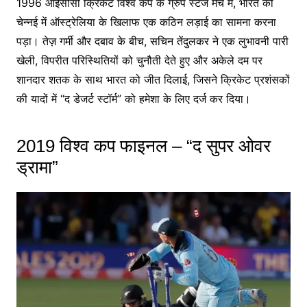
1996 आईसीसी क्रिकेट विश्व कप के ग्रुप स्टेज मैच में, भारत को
चेन्नई में ऑस्ट्रेलिया के खिलाफ एक कठिन लड़ाई का सामना करना
पड़ा। तेज़ गर्मी और दबाव के बीच, सचिन तेंदुलकर ने एक लुभावनी पारी
खेली, विपरीत परिस्थितियों को चुनौती देते हुए और अकेले दम पर
शानदार शतक के साथ भारत को जीत दिलाई, जिसने क्रिकेट प्रशंसकों
की यादों में “द डेजर्ट स्टॉर्म” को हमेशा के लिए दर्ज कर दिया।
2019 विश्व कप फाइनल – “द सुपर ओवर
ड्रामा”