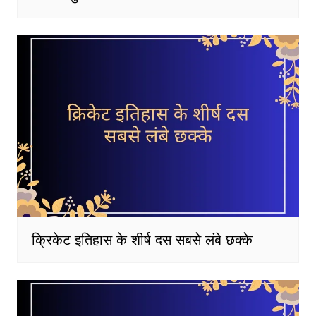
क्रिकेट इतिहास के शीर्ष दस सबसे लंबे छक्के