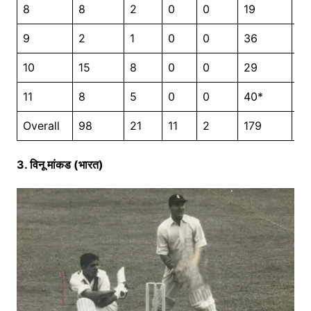
8
8
2
0
0
19
9
9
2
1
0
0
36
6
10
15
8
0
0
29
11
11
8
5
0
0
40*
13
Overall
98
21
11
2
179
2
3. विनू मांकड (भारत)