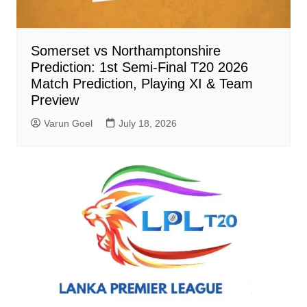
Somerset vs Northamptonshire
Prediction: 1st Semi-Final T20 2026
Match Prediction, Playing XI & Team
Preview
Varun Goel
July 18, 2026