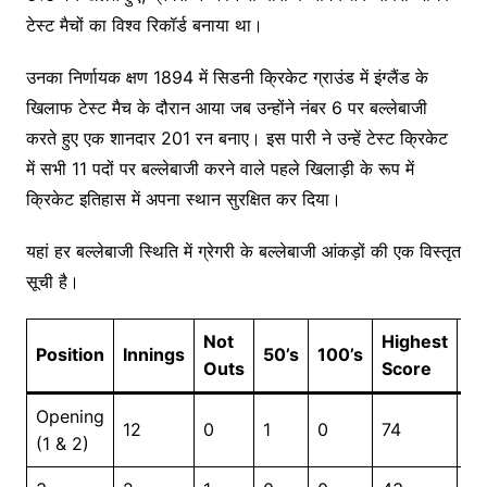
टेस्ट मैचों का विश्व रिकॉर्ड बनाया था।
उनका निर्णायक क्षण 1894 में सिडनी क्रिकेट ग्राउंड में इंग्लैंड के
खिलाफ टेस्ट मैच के दौरान आया जब उन्होंने नंबर 6 पर बल्लेबाजी
करते हुए एक शानदार 201 रन बनाए। इस पारी ने उन्हें टेस्ट क्रिकेट
में सभी 11 पदों पर बल्लेबाजी करने वाले पहले खिलाड़ी के रूप में
क्रिकेट इतिहास में अपना स्थान सुरक्षित कर दिया।
यहां हर बल्लेबाजी स्थिति में ग्रेगरी के बल्लेबाजी आंकड़ों की एक विस्तृत
सूची है।
Not
Highest
Position
Innings
50’s
100’s
R
Outs
Score
Opening
12
0
1
0
74
3
(1 & 2)