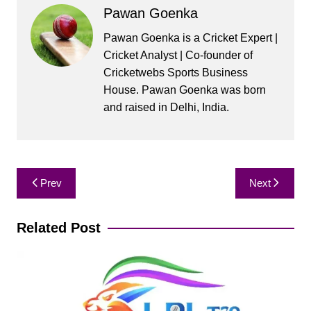
Pawan Goenka
Pawan Goenka is a Cricket Expert |
Cricket Analyst | Co-founder of
Cricketwebs Sports Business
House. Pawan Goenka was born
and raised in Delhi, India.
Post
Prev
Next
navigation
Related Post