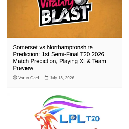
Somerset vs Northamptonshire
Prediction: 1st Semi-Final T20 2026
Match Prediction, Playing XI & Team
Preview
Varun Goel
July 18, 2026