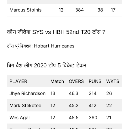
Marcus Stoinis
12
384
38
17
कौन जीतेगा SYS vs HBH 52nd T20 टॉस ?
टॉस प्रेडिक्शन: Hobart Hurricanes
बिग बैश लीग 2020 टॉप 5 विकेट-टेकर
PLAYER
Match
OVERS
RUNS
WKTS
Jhye Richardson
13
46.3
314
26
Mark Steketee
12
45.2
412
22
Wes Agar
12
45.5
360
21