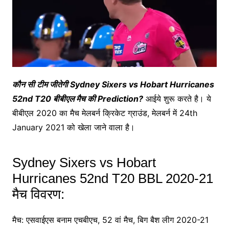
कौन सी टीम जीतेगी Sydney Sixers vs Hobart Hurricanes
52nd T20 बीबीएल मैच की Prediction?
आईये शुरू करते है। ये
बीबीएल 2020 का मैच मेलबर्न क्रिकेट ग्राउंड, मेलबर्न में 24th
January 2021 को खेला जाने वाला है।
Sydney Sixers vs Hobart
Hurricanes 52nd T20 BBL 2020-21
मैच विवरण:
मैच: एसवाईएस बनाम एचबीएच, 52 वां मैच, बिग बैश लीग 2020-21