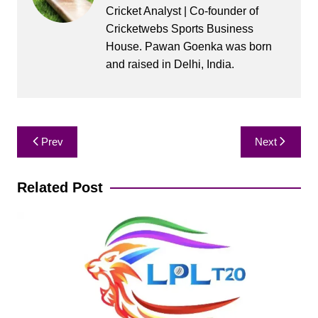
Cricket Analyst | Co-founder of
Cricketwebs Sports Business
House. Pawan Goenka was born
and raised in Delhi, India.
Post
Prev
Next
navigation
Related Post