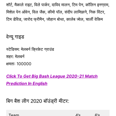
शॉर्ट, मैकाले राइट, विले पार्कर, दाविद मालन, टिम पेन, कॉलिन इनग्राम,
मिशेल पेन ओवेन, विल जैक, कीमो पॉल, संदीप लामिछाने, निक विंटर,
टिम डेविड, जारोद फ्रीमैन, जोहान बोथा, कालेब ज्वेल, चार्ली वेकिम
वेन्यू गाइड
स्टेडियम: मेलबर्न क्रिकेट ग्राउंड
शहर: मेलबर्न
क्षमता: 100000
Click To Get Big Bash League 2020-21 Match
Prediction In English
बिग बैश लीग 2020 बॉउंड्री मीटर:
Team
4’s
6’s