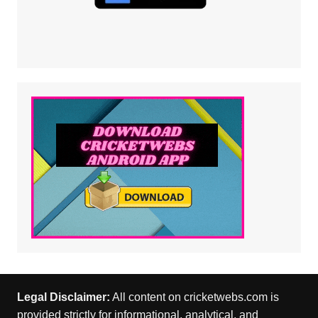
Legal Disclaimer:
All content on cricketwebs.com is
provided strictly for informational, analytical, and