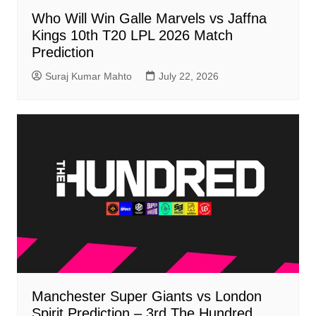
Who Will Win Galle Marvels vs Jaffna
Kings 10th T20 LPL 2026 Match
Prediction
Suraj Kumar Mahto
July 22, 2026
Manchester Super Giants vs London
Spirit Prediction – 3rd The Hundred