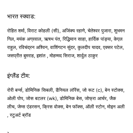
भारत स्क्वाड:
रोहित शर्मा, विराट कोहली (सी), अजिंक्य रहाणे, चेतेश्वर पुजारा, शुभमन
गिल, मयंक अग्रवाल, ऋषभ पंत, रिद्धिमान साहा, हार्दिक पांड्या, केएल
राहुल, रविचंद्रन अश्विन, वाशिंगटन सुंदर, कुलदीप यादव, एक्सर पटेल,
जसप्रीत बुमराह, इशांत , मोहम्मद सिराज, शार्दुल ठाकुर
इंग्लैंड टीम:
रोरी बर्न्स, डोमिनिक सिबली, डैनियल लॉरेंस, जो रूट (c), बेन स्टोक्स,
ओली पोप, जोस बटलर (wk), डोमिनिक बेस, जोफ्रा आर्चर, जैक
लीच, जेम्स एंडरसन, क्रिस वोक्स, बेन फॉक्स, ऑली स्टोन, मोइन अली
, स्टुअर्ट ब्रॉड