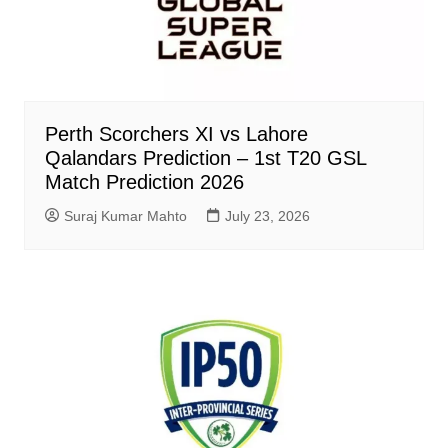
Perth Scorchers XI vs Lahore
Qalandars Prediction – 1st T20 GSL
Match Prediction 2026
Suraj Kumar Mahto
July 23, 2026