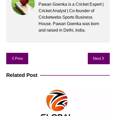
Pawan Goenka is a Cricket Expert |
Cricket Analyst | Co-founder of
Cricketwebs Sports Business
House. Pawan Goenka was born
and raised in Delhi, India.
Post
Prev
Next
navigation
Related Post