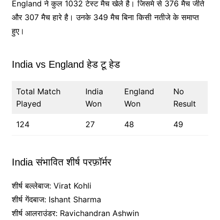
England ने कुल 1032 टेस्ट मैच खेले है। जिसमे से 376 मैच जीते
और 307 मैच हारे है। उनके 349 मैच बिना किसी नतीजे के समाप्त
हुए।
India vs England हेड टू हेड
Total Match
India
England
No
Played
Won
Won
Result
124
27
48
49
India संभावित शीर्ष परफ़ॉर्मर
शीर्ष बल्लेबाज: Virat Kohli
शीर्ष गेंदबाज: Ishant Sharma
शीर्ष आलराउंडर: Ravichandran Ashwin