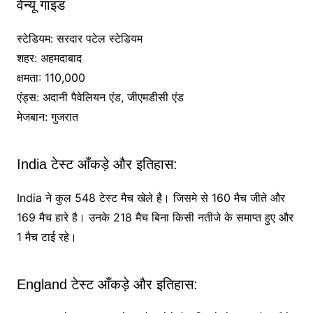
वेन्यू गाइड
स्टेडियम: सरदार पटेल स्टेडियम
शहर: अहमदाबाद
क्षमता: 110,000
एंड्स: अदानी पैवेलियन एंड, जीएमडीसी एंड
मेजबान: गुजरात
India टेस्ट आँकड़े और इतिहास:
India ने कुल 548 टेस्ट मैच खेले है। जिसमे से 160 मैच जीते और
169 मैच हारे है। उनके 218 मैच बिना किसी नतीजे के समाप्त हुए और
1 मैच टाई रहे।
England टेस्ट आँकड़े और इतिहास: