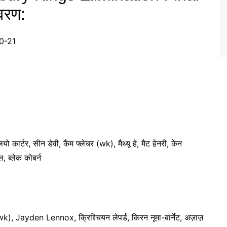
वरण:
20-21
कार्टर, सीन डेवी, कैम फ्लेचर (wk), मैथ्यू हे, मैट हेनरी, केन
, ब्लेक कोबर्न
(wk), Jayden Lennox, क्रिश्चियन लेपर्ड, किरन नूमा-बार्नेट, अज़ाज़