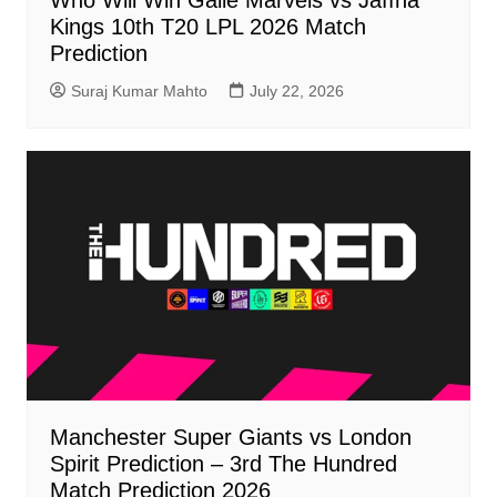
Who Will Win Galle Marvels vs Jaffna
Kings 10th T20 LPL 2026 Match
Prediction
Suraj Kumar Mahto
July 22, 2026
Manchester Super Giants vs London
Spirit Prediction – 3rd The Hundred
Match Prediction 2026