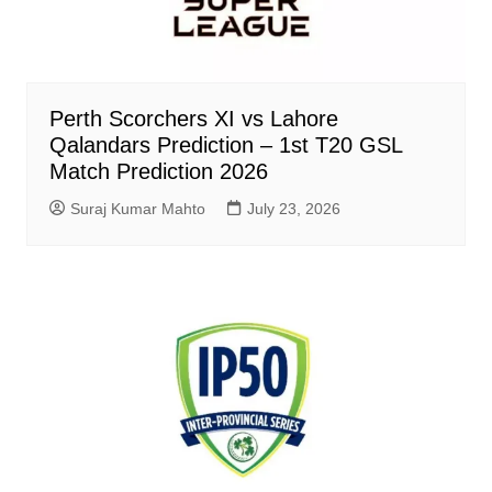
Perth Scorchers XI vs Lahore
Qalandars Prediction – 1st T20 GSL
Match Prediction 2026
Suraj Kumar Mahto
July 23, 2026