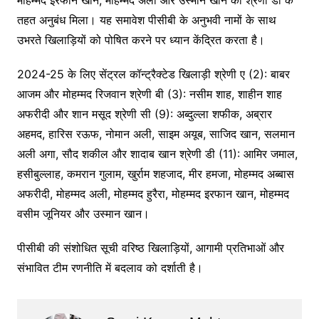
मोहम्मद इरफान खान, मोहम्मद अली और उस्मान खान को श्रेणी डी के
तहत अनुबंध मिला। यह समावेश पीसीबी के अनुभवी नामों के साथ
उभरते खिलाड़ियों को पोषित करने पर ध्यान केंद्रित करता है।
2024-25 के लिए सेंट्रल कॉन्ट्रैक्टेड खिलाड़ी श्रेणी ए (2): बाबर
आजम और मोहम्मद रिजवान श्रेणी बी (3): नसीम शाह, शाहीन शाह
अफरीदी और शान मसूद श्रेणी सी (9): अब्दुल्ला शफीक, अब्रार
अहमद, हारिस रऊफ, नोमान अली, साइम अयूब, साजिद खान, सलमान
अली अगा, सौद शकील और शादाब खान श्रेणी डी (11): आमिर जमाल,
हसीबुल्लाह, कमरान गुलाम, खुर्राम शहजाद, मीर हमजा, मोहम्मद अब्बास
अफरीदी, मोहम्मद अली, मोहम्मद हुरैरा, मोहम्मद इरफान खान, मोहम्मद
वसीम जूनियर और उस्मान खान।
पीसीबी की संशोधित सूची वरिष्ठ खिलाड़ियों, आगामी प्रतिभाओं और
संभावित टीम रणनीति में बदलाव को दर्शाती है।