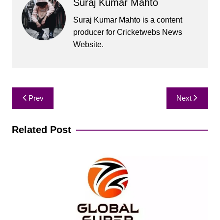
Suraj Kumar Mahto
Suraj Kumar Mahto is a content
producer for Cricketwebs News
Website.
Post
Prev
Next
navigation
Related Post